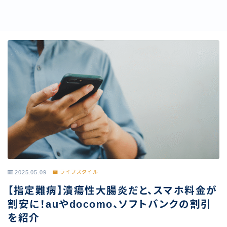
2025.05.09
ライフスタイル
【指定難病】潰瘍性大腸炎だと、スマホ料金が
割安に！auやdocomo、ソフトバンクの割引
を紹介