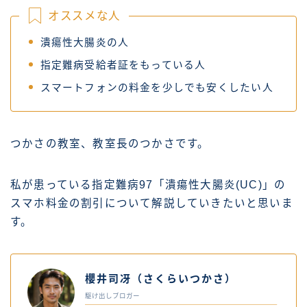
オススメな人
潰瘍性大腸炎の人
指定難病受給者証をもっている人
スマートフォンの料金を少しでも安くしたい人
つかさの教室、教室長のつかさです。
私が患っている指定難病97「潰瘍性大腸炎(UC
)
」の
スマホ料金の割引について解説していきたいと思いま
す。
櫻井司冴（さくらいつかさ）
駆け出しブロガー