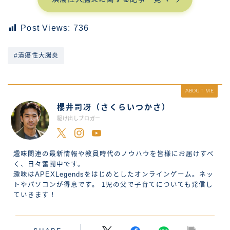
Post Views:
736
#潰瘍性大腸炎
ABOUT ME
櫻井司冴（さくらいつかさ）
駆け出しブロガー
趣味関連の最新情報や教員時代のノウハウを皆様にお届けすべ
く、日々奮闘中です。
趣味はAPEXLegendsをはじめとしたオンラインゲーム。ネッ
トやパソコンが得意です。 1児の父で子育てについても発信し
ていきます！