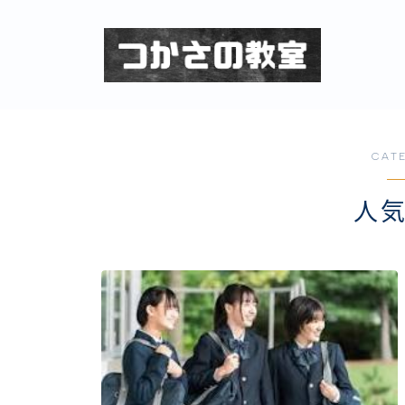
CAT
人