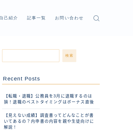
自己紹介
記事一覧
お問い合わせ
検索
Recent Posts
【転職・退職】公務員を3月に退職するのは
損！退職のベストタイミングはボーナス直後
【見えない成績】調査書ってどんなことが書
いてあるの？内申書の内容を親や生徒向けに
解説！