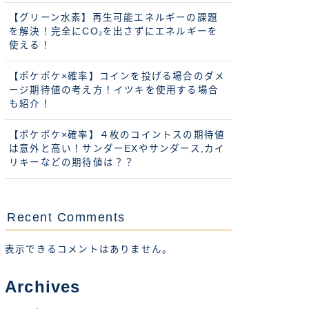
【グリーン水素】再生可能エネルギーの課題
を解決！完全にCO₂を出さずにエネルギーを
使える！
【ポケポケ×確率】コインを投げる場合のダメ
ージ期待値の考え方！イツキを使用する場合
も紹介！
【ポケポケ×確率】４枚のコイントスの期待値
は意外と高い！サンダーEXやサンダース,カイ
リキーなどの期待値は？？
Recent Comments
表示できるコメントはありません。
Archives