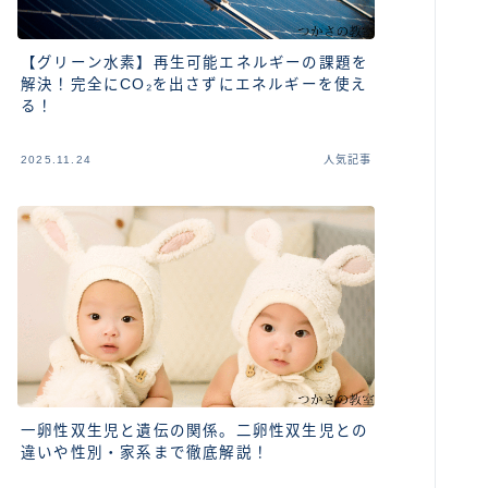
【グリーン水素】再生可能エネルギーの課題を
解決！完全にCO₂を出さずにエネルギーを使え
る！
2025.11.24
人気記事
一卵性双生児と遺伝の関係。二卵性双生児との
違いや性別・家系まで徹底解説！