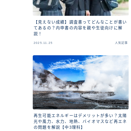
【見えない成績】調査書ってどんなことが書い
てあるの？内申書の内容を親や生徒向けに解
説！
2025.11.25
人気記事
再生可能エネルギーはデメリットが多い？太陽
光や風力、水力、地熱、バイオマスなど再エネ
の問題を解説【中3理科】