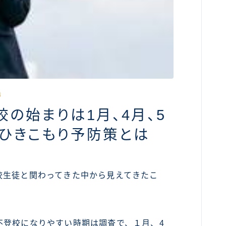
活
の始まりは1月、4月、5
るひきこもり予防策とは
校生徒と関わってきた中から見えてきたこ
不登校になりやすい時期は調査で、１月、4