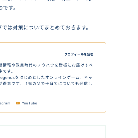
のです。
事では対策についてまとめておきます。
プロフィールを読む
新情報や教員時代のノウハウを皆様にお届けすべ
中です。
Legendsをはじめとしたオンラインゲーム。ネッ
が得意です。 1児の父で子育てについても発信し
tagram
YouTube