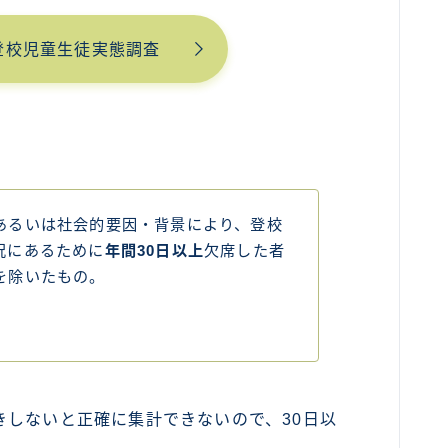
登校児童生徒実態調査
あるいは社会的要因・背景により、登校
況にあるために
年間30日以上
欠席した者
を除いたもの。
きしないと正確に集計できないので、30日以