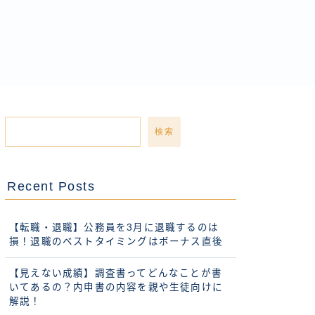
検索
Recent Posts
【転職・退職】公務員を3月に退職するのは
損！退職のベストタイミングはボーナス直後
【見えない成績】調査書ってどんなことが書
いてあるの？内申書の内容を親や生徒向けに
解説！