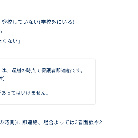
登校していない(学校外にいる)
い
たくない」
では、遅刻の時点で保護者即連絡です。
合)
があってはいけません。
の時間)に即連絡、場合よっては3者面談や2