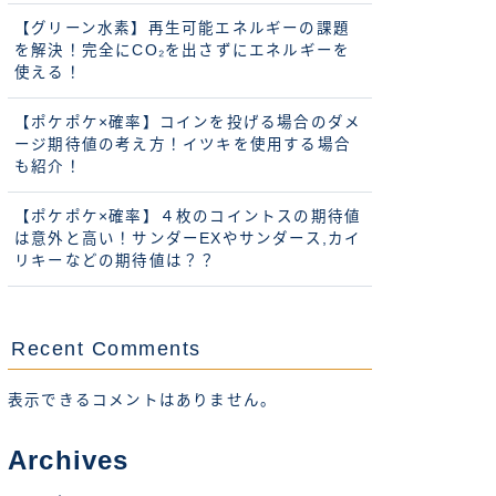
【グリーン水素】再生可能エネルギーの課題
を解決！完全にCO₂を出さずにエネルギーを
使える！
【ポケポケ×確率】コインを投げる場合のダメ
ージ期待値の考え方！イツキを使用する場合
も紹介！
【ポケポケ×確率】４枚のコイントスの期待値
は意外と高い！サンダーEXやサンダース,カイ
リキーなどの期待値は？？
Recent Comments
表示できるコメントはありません。
Archives