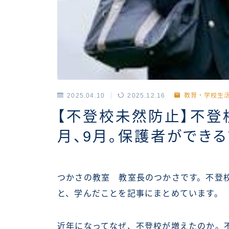
2025.04.10
2025.12.16
教育・学校生
【不登校未然防止】不登校
月、9月。保護者ができ
つかさの教室 教室長のつかさです。不登
と、学んだことを記事にまとめています。
近年になってなぜ、不登校が増えたのか。