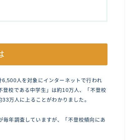
は
合計6,500人を対象にインターネットで行われ
不登校である中学生」は約10万人、「不登校
約33万人に上ることがわかりました。
省が毎年調査していますが、「不登校傾向にあ